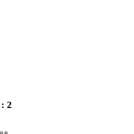
:
2
發表