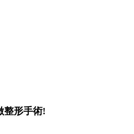
整形手術!