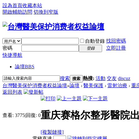
設為首頁
收藏本站
開啟輔助訪問
切換到窄版
找回密碼
自動登錄
密碼
立即註冊
登錄
快捷導航
論壇
BBS
搜索
熱搜:
活動
交友
discuz
搜索
台灣醫美保护消费者权益論壇
»
論壇
›
醫美保護
›
雷射治療
›
重
返回列表
重庆赛格尔整形醫院出
查看:
3775
|
回復:
0
[複製鏈接]
電梯直達