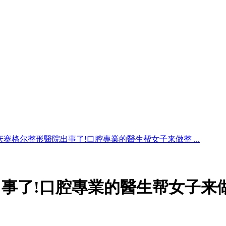
庆赛格尔整形醫院出事了!口腔專業的醫生帮女子来做整 ...
事了!口腔專業的醫生帮女子来做