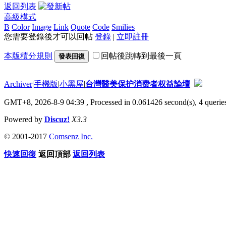
返回列表
高級模式
B
Color
Image
Link
Quote
Code
Smilies
您需要登錄後才可以回帖
登錄
|
立即註冊
本版積分規則
回帖後跳轉到最後一頁
發表回復
Archiver
|
手機版
|
小黑屋
|
台灣醫美保护消费者权益論壇
GMT+8, 2026-8-9 04:39
, Processed in 0.061426 second(s), 4 queries
Powered by
Discuz!
X3.3
© 2001-2017
Comsenz Inc.
快速回復
返回頂部
返回列表