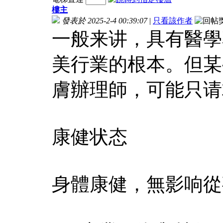
樓主
發表於 2025-2-4 00:39:07
|
只看該作者
一般来讲，具有醫學
美行業的根本。但某
膚辦理師，可能只请
康健状态
身體康健，無影响從