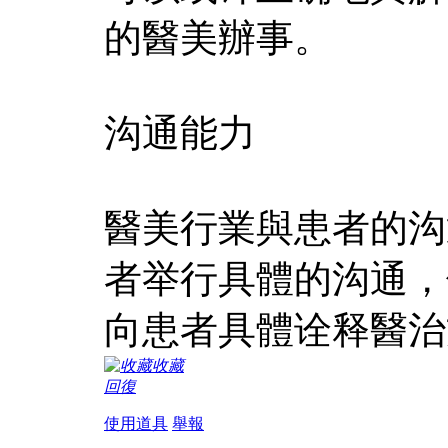
的醫美辦事。
沟通能力
醫美行業與患者的沟
者举行具體的沟通，
向患者具體诠释醫治
收藏
回復
使用道具
舉報