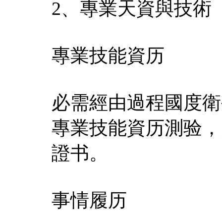
2、專業天資與技術
專業技能資历
必需經由過程國度衛
專業技能資历測验，
證书。
事情履历