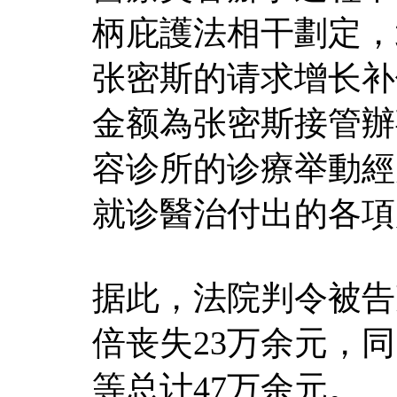
柄庇護法相干劃定，
张密斯的请求增长补
金额為张密斯接管辦
容诊所的诊療举動經
就诊醫治付出的各項
据此，法院判令被告
倍丧失23万余元，
等总计47万余元。