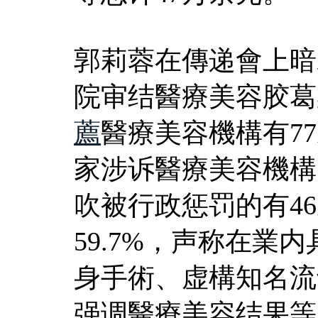
郭莉蓉在傳递會上暗示
院审结醫療美容胶葛
薦
醫療美容機構有77
家涉诉醫療美容機構
吹被行政惩罚的有4
59.7%，声称在業
身手術、虚構知名流
强调醫療美容结果等