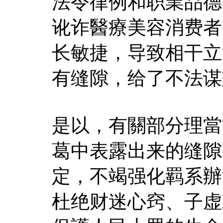
法令律例和职業品德
讹诈醫療美容消费者
长敏捷，导致相干立
有缝隙，给了不法谋
是以，有關部分理當
葛中表露出来的缝隙
定，不竭强化羁系辦
杜绝财迷心窍、子虚