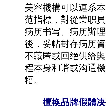
美容機構可以連系本
范指標，對從業职員
病历书写、病历辦理
後，妥帖封存病历資
不藏匿或回绝供给與
程本身和谐或沟通機
牾。
擅换品牌假體决