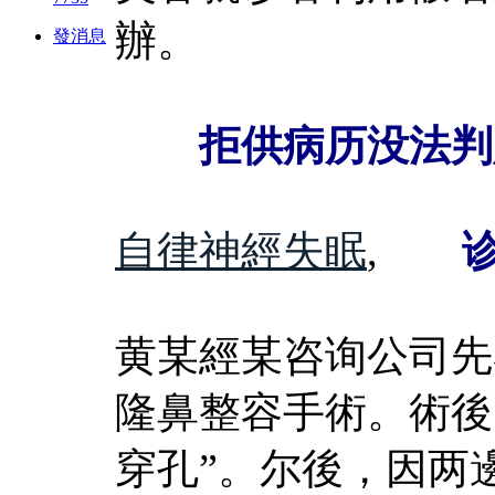
辦。
發消息
拒供病历没法判
自律神經失眠
,
诊所
黄某經某咨询公司先
隆鼻整容手術。術後
穿孔”。尔後，因两