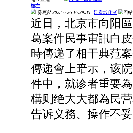
樓主
發表於 2023-6-26 16:29:35
|
只看該作者
近日，北京市向阳區
葛案件民事审訊白皮书
時傳递了相干典范案
傳递會上暗示，该院
件中，就诊者重要為
構则绝大大都為民营
告诉义務、操作不妥