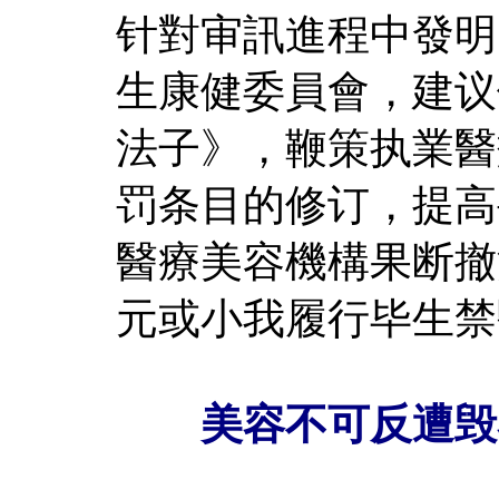
针對审訊進程中發明
生康健委員會，建议
法子》，鞭策执業醫
罚条目的修订，提高
醫療美容機構果断撤
元或小我履行毕生禁
美容不可反遭毁