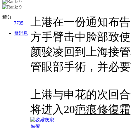
積分
上港在一份通知布告
7735
發消息
方手臂击中脸部致使
颜骏凌回到上海接管
管眼部手術，并必要
上港与申花的次回合
将进入20
疤痕修復霜
收藏
回復