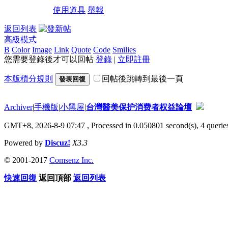
使用道具
舉報
返回列表
高級模式
B
Color
Image
Link
Quote
Code
Smilies
您需要登錄後才可以回帖
登錄
|
立即註冊
本版積分規則
回帖後跳轉到最後一頁
發表回復
Archiver
|
手機版
|
小黑屋
|
台灣醫美保护消费者权益論壇
GMT+8, 2026-8-9 07:47
, Processed in 0.050801 second(s), 4 queries
Powered by
Discuz!
X3.3
© 2001-2017
Comsenz Inc.
快速回復
返回頂部
返回列表