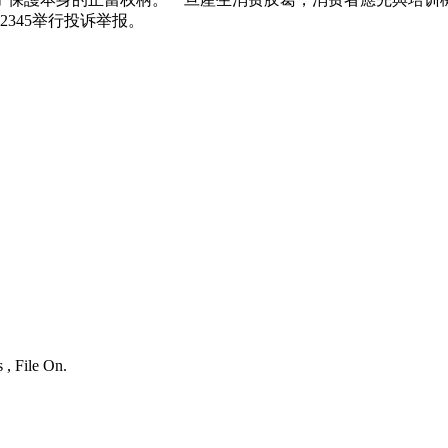
345举行投诉举报。
 , File On.