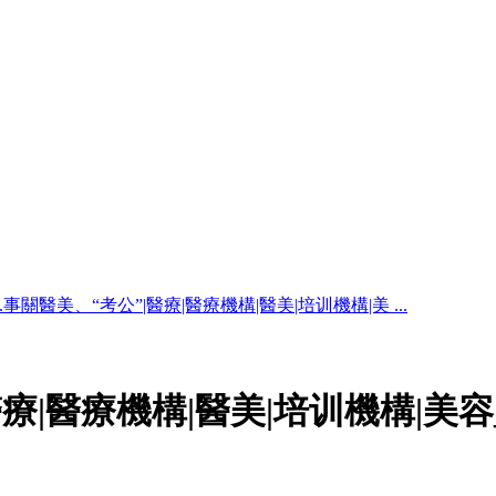
...事關醫美、“考公”|醫療|醫療機構|醫美|培训機構|美 ...
醫療|醫療機構|醫美|培训機構|美容_