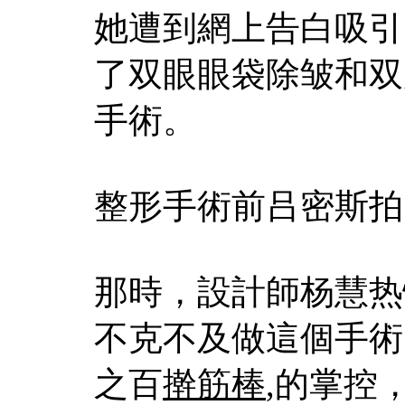
她遭到網上告白吸引
了双眼眼袋除皱和双
手術。
整形手術前吕密斯拍
那時，設計師杨慧热
不克不及做這個手術
之百
擀筋棒
,的掌控