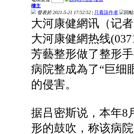
樓主
發表於 2021-5-21 17:52:52
|
只看該作者
大河康健網讯（记者
大河康健網热线(0371
芳藝整形做了整形手
病院整成為了“巨细
的侵害。
据吕密斯说，本年8
形的鼓吹，称该病院