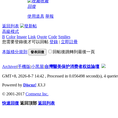
收藏
回復
使用道具
舉報
返回列表
高級模式
B
Color
Image
Link
Quote
Code
Smilies
您需要登錄後才可以回帖
登錄
|
立即註冊
本版積分規則
回帖後跳轉到最後一頁
發表回復
Archiver
|
手機版
|
小黑屋
|
台灣醫美保护消费者权益論壇
GMT+8, 2026-8-7 14:42
, Processed in 0.056498 second(s), 4 queries
Powered by
Discuz!
X3.3
© 2001-2017
Comsenz Inc.
快速回復
返回頂部
返回列表